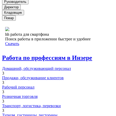
Руководитель
Директор
Кладовщик
Повар
hh работа для смартфона
Поиск работы в приложении быстрее и удобнее
Скачать
Работа по профессиям в Инзере
Домашний, обслуживающий персонал
3
Продажи, обслуживание клиентов
3
Рабочий персонал
3
Розничная торговля
3
Транспорт, логистика, перевозки
3
Туризм, гостиницы, рестораны