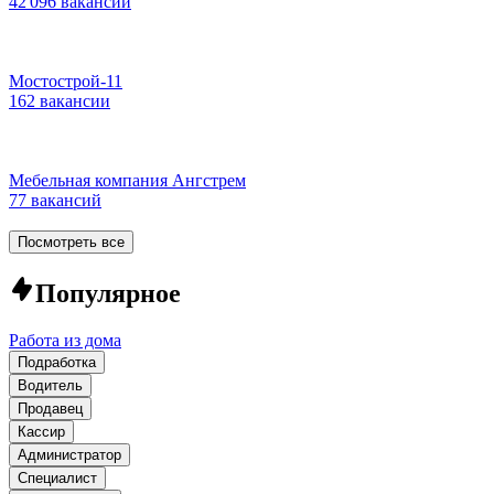
42 096 вакансий
Мостострой-11
162 вакансии
Мебельная компания Ангстрем
77 вакансий
Посмотреть все
Популярное
Работа из дома
Подработка
Водитель
Продавец
Кассир
Администратор
Специалист