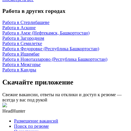
Работа в других городах
Работа в Стерлибашеве
Работа в Аскине
Работа в Амзе (Нефтекамск, Башкортостан)
Работа в Загородном
Работа в Семилетке
Работа в Федоровке (Республика Башкортостан)
Работа в Ишимбае
Работа в Новотазларово (Республика Башкортостан)
Работа в Межгорье
Работа в Кандры
Скачайте приложение
Свежие вакансии, ответы на отклики и доступ к резюме —
всегда у вас под рукой
HeadHunter
Размещение вакансий
Поиск по резюме