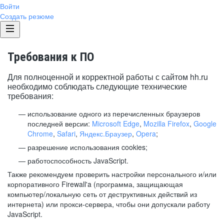
Войти
Создать резюме
Требования к ПО
Для полноценной и корректной работы с сайтом hh.ru
необходимо соблюдать следующие технические
требования:
использование одного из перечисленных браузеров
последней версии:
Microsoft Edge
,
Mozilla Firefox
,
Google
Chrome
,
Safari
,
Яндекс.Браузер
,
Opera
;
разрешение использования cookies;
работоспособность JavaScript.
Также рекомендуем проверить настройки персонального и/или
корпоративного Firewall'a (программа, защищающая
компьютер/локальную сеть от деструктивных действий из
интернета) или прокси-сервера, чтобы они допускали работу
JavaScript.