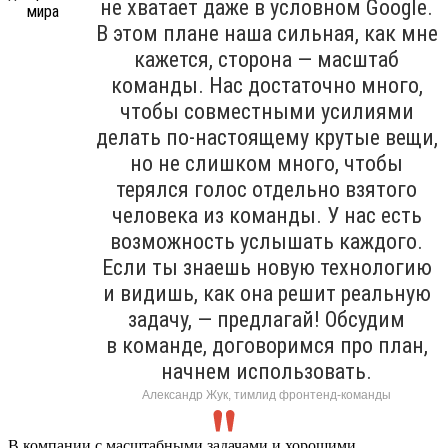
не хватает даже в условном Google.
В этом плане наша сильная, как мне
кажется, сторона — масштаб
команды. Нас достаточно много,
чтобы совместными усилиями
делать по-настоящему крутые вещи,
но не слишком много, чтобы
терялся голос отдельно взятого
человека из команды. У нас есть
возможность услышать каждого.
Если ты знаешь новую технологию
и видишь, как она решит реальную
задачу, — предлагай! Обсудим
в команде, договоримся про план,
начнем использовать.
Александр Жук, тимлид фронтенд-команды
В компании с масштабными задачами и хорошими