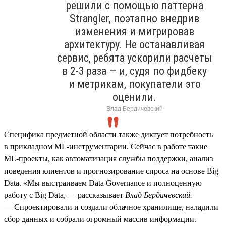
решили с помощью паттерна
Strangler, поэтапно внедрив
изменения и мигрировав
архитектуру. Не останавливая
сервис, ребята ускорили расчеты
в 2‑3 раза — и, судя по фидбеку
и метрикам, покупатели это
оценили.
Влад Бердичевский
Специфика предметной области также диктует потребность
в прикладном ML‑инструментарии. Сейчас в работе такие
ML‑проекты, как автоматизация службы поддержки, анализ
поведения клиентов и прогнозирование спроса на основе Big
Data. «Мы выстраиваем Data Governance и полноценную
работу с Big Data, — рассказывает
Влад Бердичевский.
— Спроектировали и создали облачное хранилище, наладили
сбор данных и собрали огромный массив информации.