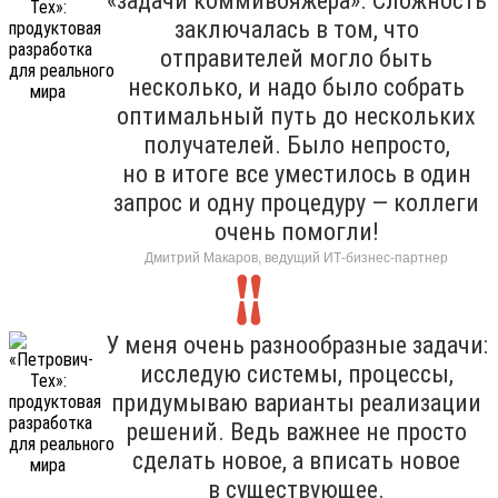
«задачи коммивояжера». Сложность
заключалась в том, что
отправителей могло быть
несколько, и надо было собрать
оптимальный путь до нескольких
получателей. Было непросто,
но в итоге все уместилось в один
запрос и одну процедуру — коллеги
очень помогли!
Дмитрий Макаров, ведущий ИТ-бизнес-партнер
У меня очень разнообразные задачи:
исследую системы, процессы,
придумываю варианты реализации
решений. Ведь важнее не просто
сделать новое, а вписать новое
в существующее.