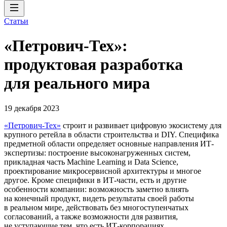
Статьи
«Петрович-Тех»:
продуктовая разработка
для реального мира
19 декабря 2023
«Петрович-Тех»
строит и развивает цифровую экосистему для
крупного ретейла в области строительства и DIY. Специфика
предметной области определяет основные направления ИТ-
экспертизы: построение высоконагруженных систем,
прикладная часть Machine Learning и Data Science,
проектирование микросервисной архитектуры и многое
другое. Кроме специфики в ИТ-части, есть и другие
особенности компании: возможность заметно влиять
на конечный продукт, видеть результаты своей работы
в реальном мире, действовать без многоступенчатых
согласований, а также возможности для развития,
не уступающие тем, что есть ИТ-корпорациях.