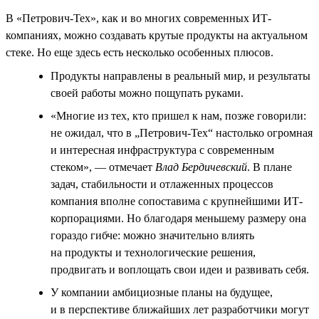
В «Петрович-Тех», как и во многих современных ИТ-
компаниях, можно создавать крутые продукты на актуальном
стеке. Но еще здесь есть несколько особенных плюсов.
Продукты направлены в реальный мир, и результаты
своей работы можно пощупать руками.
«Многие из тех, кто пришел к нам, позже говорили:
не ожидал, что в „Петрович-Тех“ настолько огромная
и интересная инфраструктура с современным
стеком», — отмечает
Влад Бердичевский
. В плане
задач, стабильности и отлаженных процессов
компания вполне сопоставима с крупнейшими ИТ-
корпорациями. Но благодаря меньшему размеру она
гораздо гибче: можно значительно влиять
на продукты и технологические решения,
продвигать и воплощать свои идеи и развивать себя.
У компании амбициозные планы на будущее,
и в перспективе ближайших лет разработчики могут