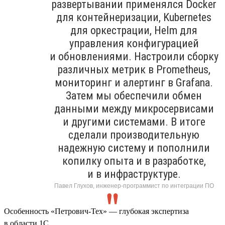
развертывании применялся Docker
для контейнеризации, Kubernetes
для оркестрации, Helm для
управления конфигурацией
и обновлениями. Настроили сборку
различных метрик в Prometheus,
мониторинг и алертинг в Grafana.
Затем мы обеспечили обмен
данными между микросервисами
и другими системами. В итоге
сделали производительную
надежную систему и пополнили
копилку опыта и в разработке,
и в инфраструктуре.
Павел Глухов, инженер-программист по интеграции ПО
Особенность «Петрович-Тех» — глубокая экспертиза
в области 1С.