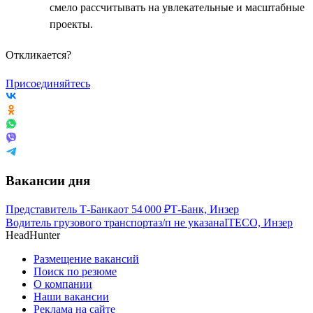
смело рассчитывать на увлекательные и масштабные
проекты.
Откликается?
Присоединяйтесь
Вакансии дня
Представитель Т-Банка
от
54 000
₽
Т-Банк, Инзер
Водитель грузового транспорта
з/п не указана
ITECO, Инзер
HeadHunter
Размещение вакансий
Поиск по резюме
О компании
Наши вакансии
Реклама на сайте