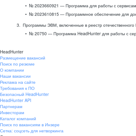
№ 2023660921 — Программа для работы с сервисами
№ 2023610815 — Программное обеспечение для дост
Программы ЭВМ, включенные в реестр отечественного
№ 20750 — Программа HeadHunter для работы с се
HeadHunter
Размещение вакансий
Поиск по резюме
О компании
Наши вакансии
Реклама на сайте
Требования к ПО
Безопасный HeadHunter
HeadHunter API
Партнерам
Инвесторам
Каталог компаний
Поиск по вакансиям в Инзере
Сетка: соцсеть для нетворкинга