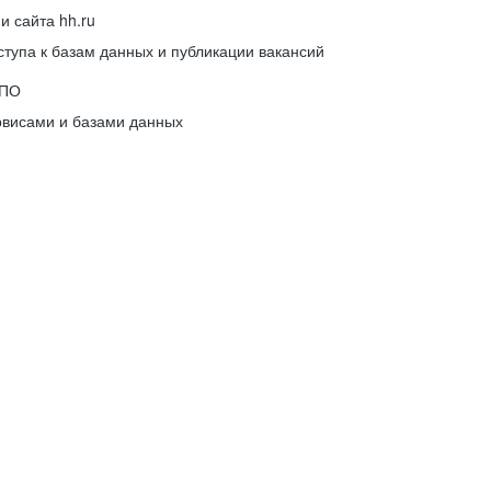
 сайта hh.ru
упа к базам данных и публикации вакансий
 ПО
рвисами и базами данных