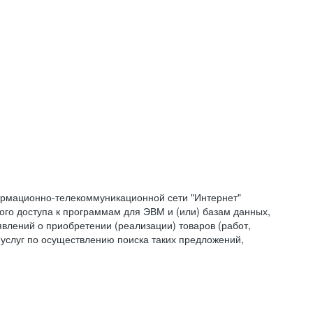
формационно-телекоммуникационной сети "Интернет"
ого доступа к программам для ЭВМ и (или) базам данных,
влений о приобретении (реализации) товаров (работ,
 услуг по осуществлению поиска таких предложений,