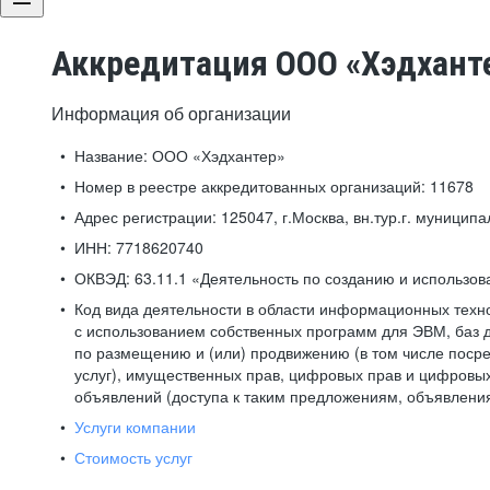
Аккредитация ООО «Хэдхант
Информация об организации
Название:
ООО «Хэдхантер»
Номер в реестре аккредитованных организаций:
11678
Адрес регистрации:
125047, г.Москва, вн.тур.г. муниципа
ИНН:
7718620740
ОКВЭД:
63.11.1 «Деятельность по созданию и использо
Код вида деятельности в области информационных техн
с использованием собственных программ для ЭВМ, баз д
по размещению и (или) продвижению (в том числе посре
услуг), имущественных прав, цифровых прав и цифровых
объявлений (доступа к таким предложениям, объявлени
Услуги компании
Стоимость услуг