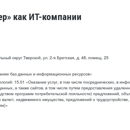
ер» как ИТ-компании
льный округ Тверской, ул. 2-я Бретская, д. 48, помещ. 25
ванию баз данных и информационных ресурсов»
ологий:
15.01 «Оказание услуг, в том числе посреднических, в ин
анных, а также сайтов, в том числе путем предоставления удаленн
дством программ потребительской лояльности) предложений, объя
 валют, недвижимого имущества, предложений о трудоустройстве,
ям)»