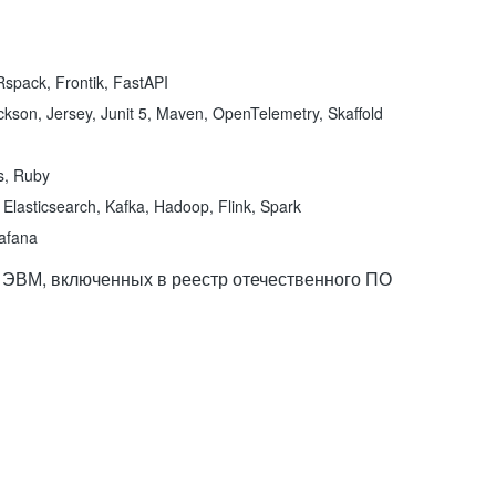
spack, Frontik, FastAPI
kson, Jersey, Junit 5, Maven, OpenTelemetry, Skaffold
ns, Ruby
Elasticsearch, Kafka, Hadoop, Flink, Spark
rafana
 ЭВМ, включенных в реестр отечественного ПО