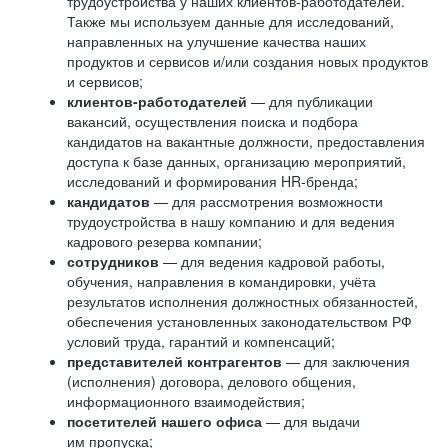
трудоустройства у наших клиентов-работодателей.
Также мы используем данные для исследований,
направленных на улучшение качества наших
продуктов и сервисов и/или создания новых продуктов
и сервисов;
клиентов-работодателей
— для публикации
вакансий, осуществления поиска и подбора
кандидатов на вакантные должности, предоставления
доступа к базе данных, организацию мероприятий,
исследований и формирования HR-бренда;
кандидатов
— для рассмотрения возможности
трудоустройства в нашу компанию и для ведения
кадрового резерва компании;
сотрудников
— для ведения кадровой работы,
обучения, направления в командировки, учёта
результатов исполнения должностных обязанностей,
обеспечения установленных законодательством РФ
условий труда, гарантий и компенсаций;
представителей контрагентов
— для заключения
(исполнения) договора, делового общения,
информационного взаимодействия;
посетителей нашего офиса
— для выдачи
им пропуска;