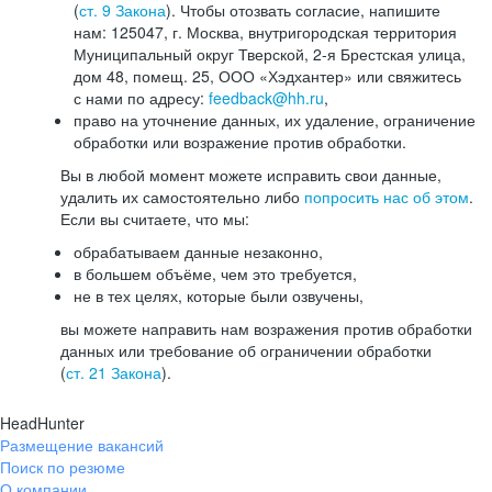
(
ст. 9 Закона
). Чтобы отозвать согласие, напишите
нам: 125047, г. Москва, внутригородская территория
Муниципальный округ Тверской, 2-я Брестская улица,
дом 48, помещ. 25, ООО «Хэдхантер» или свяжитесь
с нами по адресу:
feedback@hh.ru
,
право на уточнение данных, их удаление, ограничение
обработки или возражение против обработки.
Вы в любой момент можете исправить свои данные,
удалить их самостоятельно либо
попросить нас об этом
.
Если вы считаете, что мы:
обрабатываем данные незаконно,
в большем объёме, чем это требуется,
не в тех целях, которые были озвучены,
вы можете направить нам возражения против обработки
данных или требование об ограничении обработки
(
ст. 21 Закона
).
HeadHunter
Размещение вакансий
Поиск по резюме
О компании