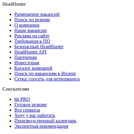
HeadHunter
Размещение вакансий
Поиск по резюме
О компании
Наши вакансии
Реклама на сайте
Требования к ПО
Безопасный HeadHunter
HeadHunter API
Партнерам
Инвесторам
Каталог компаний
Поиск по вакансиям в Инзере
Сетка: соцсеть для нетворкинга
Соискателям
hh PRO
Готовое резюме
Все сервисы
Хочу у вас работать
Производственный календарь
Экспертная рекомендация