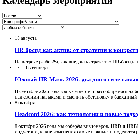
Календарь мероприятий
18 августа
HR-бренд как актив: от стратегии к конкре
На встрече разберём, как внедрить стратегию HR-бренда 
17
-
18 сентября
Южный HR-Маяк 2026: два дня о силе навык
В сентябре 2026 года мы в четвёртый раз собираемся на 
над своими навыками и сменить обстановку в бархатный 
8 октября
Headсonf 2026: как технологии и новые подх
8 октября 2026 года мы соберём визионеров, HRD и HRB
индустрии, какие изменения самые важные, и поделятся