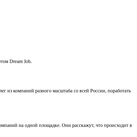
ртом Dream Job.
лег из компаний разного масштаба со всей России, поработать
мпаний на одной площадке. Они расскажут, что происходит в