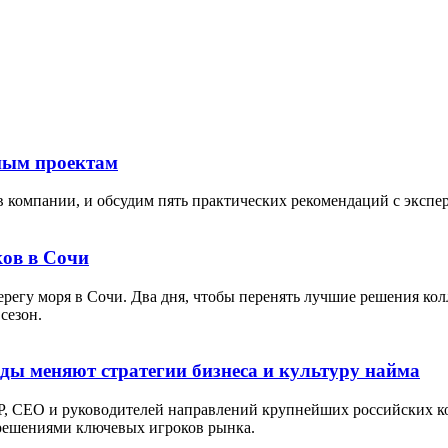
тным проектам
в компании, и обсудим пять практических рекомендаций с экспе
ов в Сочи
берегу моря в Сочи. Два дня, чтобы перенять лучшие решения кол
сезон.
оды меняют стратегии бизнеса и культуру найма
P, СЕО и руководителей направлений крупнейших российских ко
 решениями ключевых игроков рынка.