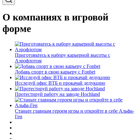
О компаниях в игровой
форме
Приготовьтесь к набору карьерной высоты с
Аэрофлотом
Добавь спорт в свою карьеру с Fonbet
Исследуй офис ВТБ и прокачай дедукцию
Протестируй работу на заводе Hochland
Станьте главным героем игры и откройте в себе Альфа-
Ген