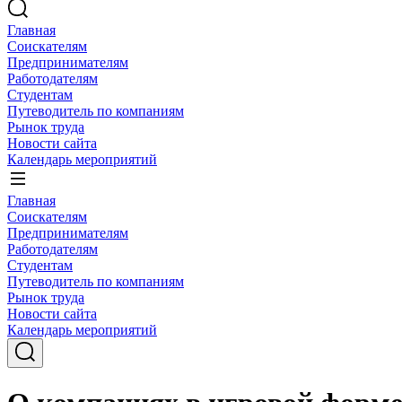
Главная
Соискателям
Предпринимателям
Работодателям
Студентам
Путеводитель по компаниям
Рынок труда
Новости сайта
Календарь мероприятий
Главная
Соискателям
Предпринимателям
Работодателям
Студентам
Путеводитель по компаниям
Рынок труда
Новости сайта
Календарь мероприятий