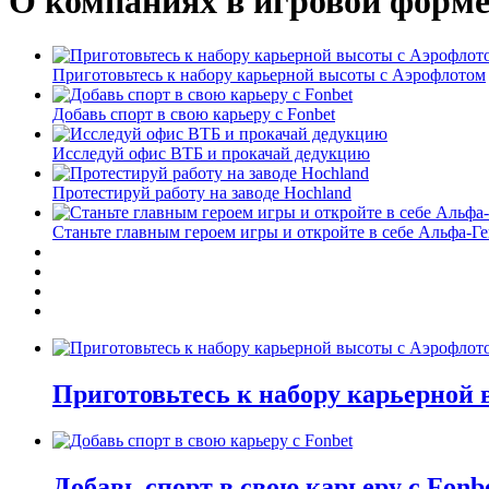
О компаниях в игровой форм
Приготовьтесь к набору карьерной высоты с Аэрофлотом
Добавь спорт в свою карьеру с Fonbet
Исследуй офис ВТБ и прокачай дедукцию
Протестируй работу на заводе Hochland
Станьте главным героем игры и откройте в себе Альфа-Г
Приготовьтесь к набору карьерной
Добавь спорт в свою карьеру с Fonb