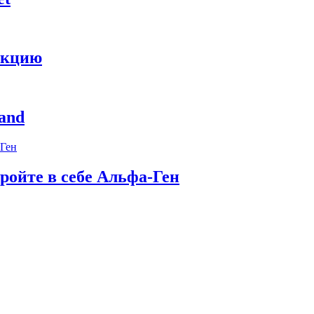
укцию
and
ройте в себе Альфа-Ген