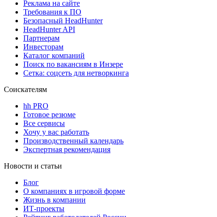
Реклама на сайте
Требования к ПО
Безопасный HeadHunter
HeadHunter API
Партнерам
Инвесторам
Каталог компаний
Поиск по вакансиям в Инзере
Сетка: соцсеть для нетворкинга
Соискателям
hh PRO
Готовое резюме
Все сервисы
Хочу у вас работать
Производственный календарь
Экспертная рекомендация
Новости и статьи
Блог
О компаниях в игровой форме
Жизнь в компании
ИТ-проекты