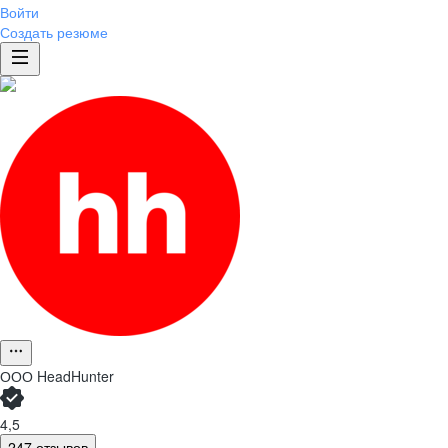
Войти
Создать резюме
ООО
HeadHunter
4,5
247 отзывов