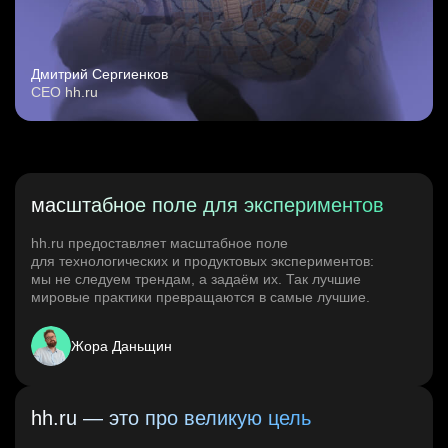
Дмитрий Сергиенков
CEO hh.ru
масштабное поле для экспериментов
hh.ru предоставляет масштабное поле
для технологических и продуктовых экспериментов:
мы не следуем трендам, а задаём их. Так лучшие
мировые практики превращаются в самые лучшие.
Жора Даньщин
hh.ru — это про великую цель