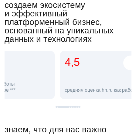
создаем экосистему
и эффективный
платформенный бизнес,
основанный на уникальных
данных и технологиях
4,5
20
сотруд
средняя оценка hh.ru как работодателя **
в hh.ru
знаем, что для нас важно