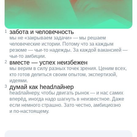
забота и человечность
мы не «закрываем задачи» — мы решаем
человеческие истории. Потому что за каждым
резюме — чьи‑то надежды. За каждой вакансией —
чьи‑то амбиции.
вместе — успех неизбежен
мы верим в силу разных точек зрения. Ценим всех,
кто готов делиться своим опытом, экспертизой,
идеями.
думай как headлайнер
headлайнеру, чтобы двигать рынок — и нас самих
вперёд, иногда надо шагнуть в неизвестное. Даже
если немного страшно. Зато честно, амбициозно
и по‑настоящему.