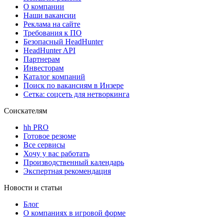
О компании
Наши вакансии
Реклама на сайте
Требования к ПО
Безопасный HeadHunter
HeadHunter API
Партнерам
Инвесторам
Каталог компаний
Поиск по вакансиям в Инзере
Сетка: соцсеть для нетворкинга
Соискателям
hh PRO
Готовое резюме
Все сервисы
Хочу у вас работать
Производственный календарь
Экспертная рекомендация
Новости и статьи
Блог
О компаниях в игровой форме