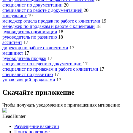
специалист по документации
20
специалист по работе с документацией
20
консультант
19
менеджер отдела продаж по работе с клиентами
19
менеджер по продажам и работе с клиентами
18
руководитель организации
18
руководитель по развитию
18
ассистент
17
директор по работе с клиентами
17
машинист
17
руководитель продаж
17
специалист по ведению документации
17
специалист по продажам и работе с клиентами
17
специалист по развитию
17
управляющий продажами
17
Скачайте приложение
Чтобы получать уведомления о приглашениях мгновенно
HeadHunter
Размещение вакансий
Поиск по резюме