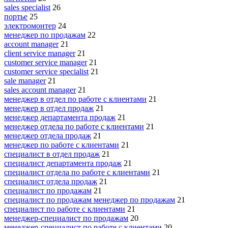
sales specialist
26
портье
25
электромонтер
24
менеджер по продажам
22
account manager
21
client service manager
21
customer service manager
21
customer service specialist
21
sale manager
21
sales account manager
21
менеджер в отдел по работе с клиентами
21
менеджер в отдел продаж
21
менеджер департамента продаж
21
менеджер отдела по работе с клиентами
21
менеджер отдела продаж
21
менеджер по работе с клиентами
21
специалист в отдел продаж
21
специалист департамента продаж
21
специалист отдела по работе с клиентами
21
специалист отдела продаж
21
специалист по продажам
21
специалист по продажам менеджер по продажам
21
специалист по работе с клиентами
21
менеджер-специалист по продажам
20
менеджер-специалист по работе с клиентами
20