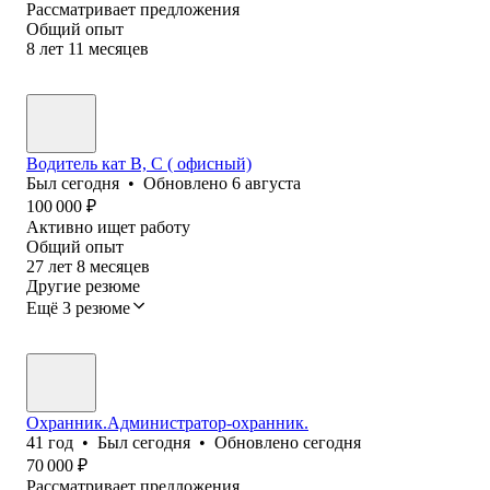
Рассматривает предложения
Общий опыт
8
лет
11
месяцев
Водитель кат В, С ( офисный)
Был
сегодня
•
Обновлено
6 августа
100 000
₽
Активно ищет работу
Общий опыт
27
лет
8
месяцев
Другие резюме
Ещё 3 резюме
Охранник.Администратор-охранник.
41
год
•
Был
сегодня
•
Обновлено
сегодня
70 000
₽
Рассматривает предложения