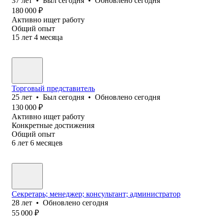
37
лет
•
Был
сегодня
•
Обновлено
сегодня
180 000
₽
Активно ищет работу
Общий опыт
15
лет
4
месяца
Торговый представитель
25
лет
•
Был
сегодня
•
Обновлено
сегодня
130 000
₽
Активно ищет работу
Конкретные достижения
Общий опыт
6
лет
6
месяцев
Секретарь; менеджер; консультант; администратор
28
лет
•
Обновлено
сегодня
55 000
₽