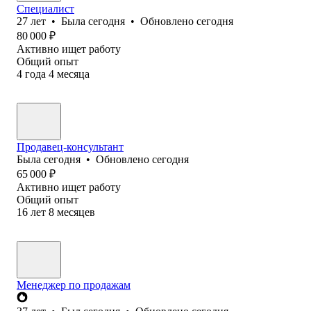
Специалист
27
лет
•
Была
сегодня
•
Обновлено
сегодня
80 000
₽
Активно ищет работу
Общий опыт
4
года
4
месяца
Продавец-консультант
Была
сегодня
•
Обновлено
сегодня
65 000
₽
Активно ищет работу
Общий опыт
16
лет
8
месяцев
Менеджер по продажам