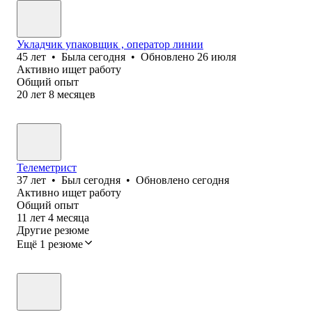
Укладчик упаковщик , оператор линии
45
лет
•
Была
сегодня
•
Обновлено
26 июля
Активно ищет работу
Общий опыт
20
лет
8
месяцев
Телеметрист
37
лет
•
Был
сегодня
•
Обновлено
сегодня
Активно ищет работу
Общий опыт
11
лет
4
месяца
Другие резюме
Ещё 1 резюме