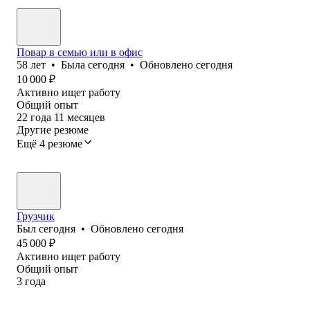
Повар в семью или в офис
58
лет
•
Была
сегодня
•
Обновлено
сегодня
10 000
₽
Активно ищет работу
Общий опыт
22
года
11
месяцев
Другие резюме
Ещё 4 резюме
Грузчик
Был
сегодня
•
Обновлено
сегодня
45 000
₽
Активно ищет работу
Общий опыт
3
года