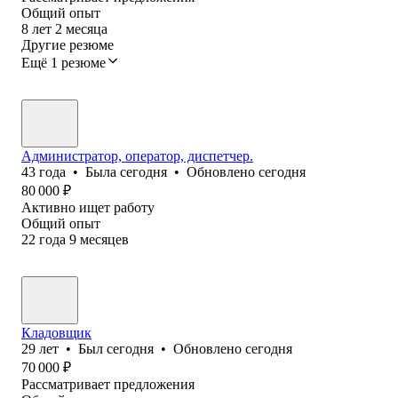
Общий опыт
8
лет
2
месяца
Другие резюме
Ещё 1 резюме
Администратор, оператор, диспетчер.
43
года
•
Была
сегодня
•
Обновлено
сегодня
80 000
₽
Активно ищет работу
Общий опыт
22
года
9
месяцев
Кладовщик
29
лет
•
Был
сегодня
•
Обновлено
сегодня
70 000
₽
Рассматривает предложения