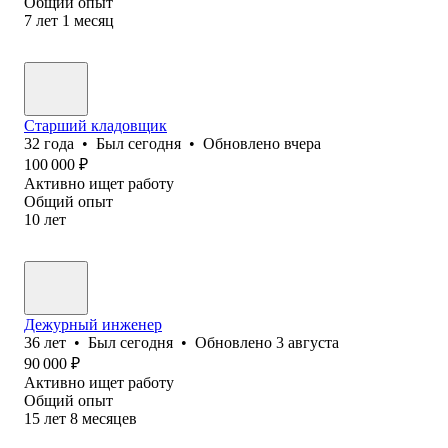
Общий опыт
7
лет
1
месяц
Старший кладовщик
32
года
•
Был
сегодня
•
Обновлено
вчера
100 000
₽
Активно ищет работу
Общий опыт
10
лет
Дежурный инженер
36
лет
•
Был
сегодня
•
Обновлено
3 августа
90 000
₽
Активно ищет работу
Общий опыт
15
лет
8
месяцев