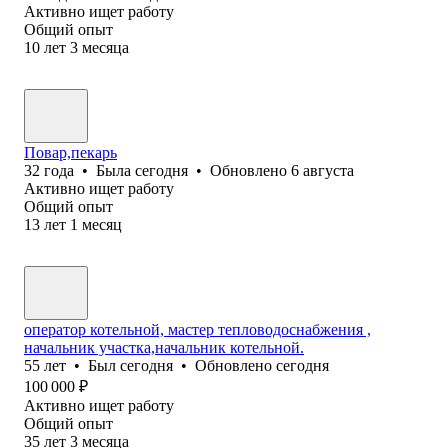
Активно ищет работу
Общий опыт
10
лет
3
месяца
Повар,пекарь
32
года
•
Была
сегодня
•
Обновлено
6 августа
Активно ищет работу
Общий опыт
13
лет
1
месяц
оператор котельной, мастер тепловодоснабжения ,
начальник участка,начальник котельной.
55
лет
•
Был
сегодня
•
Обновлено
сегодня
100 000
₽
Активно ищет работу
Общий опыт
35
лет
3
месяца