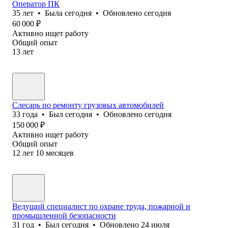
Оператор ПК
35
лет
•
Была
сегодня
•
Обновлено
сегодня
60 000
₽
Активно ищет работу
Общий опыт
13
лет
Слесарь по ремонту грузовых автомобилей
33
года
•
Был
сегодня
•
Обновлено
сегодня
150 000
₽
Активно ищет работу
Общий опыт
12
лет
10
месяцев
Ведущий специалист по охране труда, пожарной и
промышленной безопасности
31
год
•
Был
сегодня
•
Обновлено
24 июля