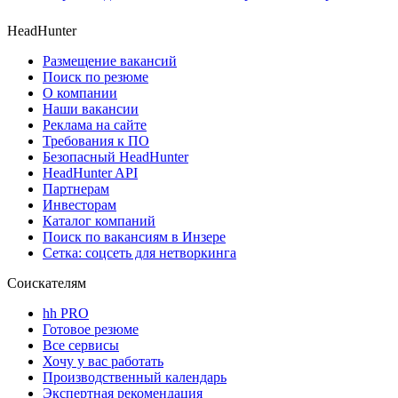
HeadHunter
Размещение вакансий
Поиск по резюме
О компании
Наши вакансии
Реклама на сайте
Требования к ПО
Безопасный HeadHunter
HeadHunter API
Партнерам
Инвесторам
Каталог компаний
Поиск по вакансиям в Инзере
Сетка: соцсеть для нетворкинга
Соискателям
hh PRO
Готовое резюме
Все сервисы
Хочу у вас работать
Производственный календарь
Экспертная рекомендация