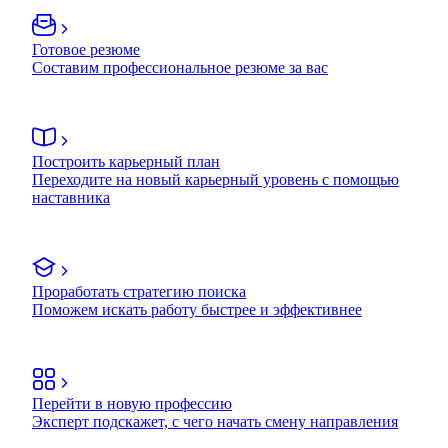
Готовое резюме
Составим профессиональное резюме за вас
Построить карьерный план
Переходите на новый карьерный уровень с помощью
наставника
Проработать стратегию поиска
Поможем искать работу быстрее и эффективнее
Перейти в новую профессию
Эксперт подскажет, с чего начать смену направления