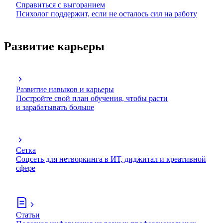
Справиться с выгоранием
Психолог поддержит, если не осталось сил на работу
Развитие карьеры
Развитие навыков и карьеры
Постройте свой план обучения, чтобы расти
и зарабатывать больше
Сетка
Соцсеть для нетворкинга в ИТ, диджитал и креативной
сфере
Статьи