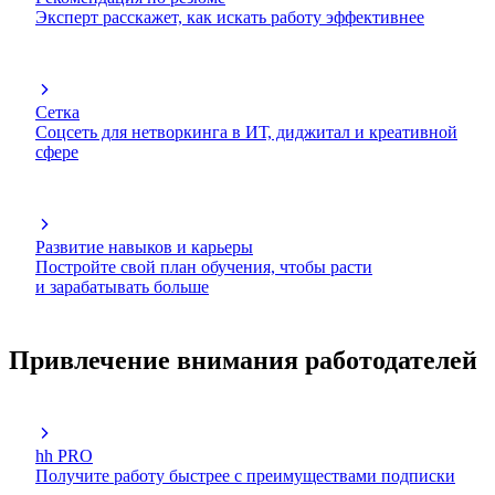
Эксперт расскажет, как искать работу эффективнее
Сетка
Соцсеть для нетворкинга в ИТ, диджитал и креативной
сфере
Развитие навыков и карьеры
Постройте свой план обучения, чтобы расти
и зарабатывать больше
Привлечение внимания работодателей
hh PRO
Получите работу быстрее с преимуществами подписки