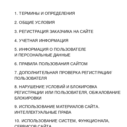
1. ТЕРМИНЫ И ОПРЕДЕЛЕНИЯ
2. ОБЩИЕ УСЛОВИЯ
3. РЕГИСТРАЦИЯ ЗАКАЗЧИКА НА САЙТЕ
4. УЧЕТНАЯ ИНФОРМАЦИЯ
5. ИНФОРМАЦИЯ О ПОЛЬЗОВАТЕЛЕ
И ПЕРСОНАЛЬНЫЕ ДАННЫЕ
6. ПРАВИЛА ПОЛЬЗОВАНИЯ САЙТОМ
7. ДОПОЛНИТЕЛЬНАЯ ПРОВЕРКА РЕГИСТРАЦИИ/
ПОЛЬЗОВАТЕЛЯ
8. НАРУШЕНИЕ УСЛОВИЙ И БЛОКИРОВКА
РЕГИСТРАЦИИ ИЛИ ПОЛЬЗОВАТЕЛЯ, ОБЖАЛОВАНИЕ
БЛОКИРОВКИ
9. ИСПОЛЬЗОВАНИЕ МАТЕРИАЛОВ САЙТА.
ИНТЕЛЛЕКТУАЛЬНЫЕ ПРАВА
10. ИСПОЛЬЗОВАНИЕ СИСТЕМ, ФУНКЦИОНАЛА,
СЕРВИСОВ САЙТА