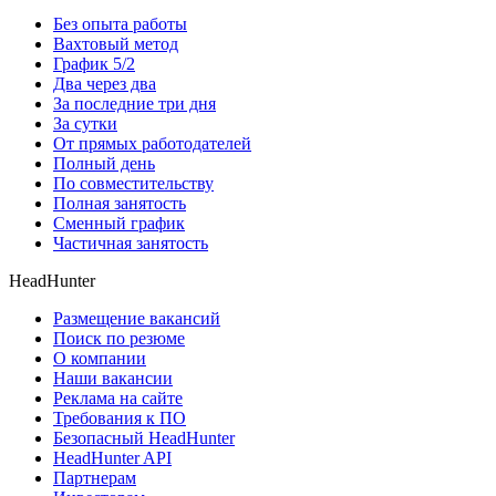
Без опыта работы
Вахтовый метод
График 5/2
Два через два
За последние три дня
За сутки
От прямых работодателей
Полный день
По совместительству
Полная занятость
Сменный график
Частичная занятость
HeadHunter
Размещение вакансий
Поиск по резюме
О компании
Наши вакансии
Реклама на сайте
Требования к ПО
Безопасный HeadHunter
HeadHunter API
Партнерам