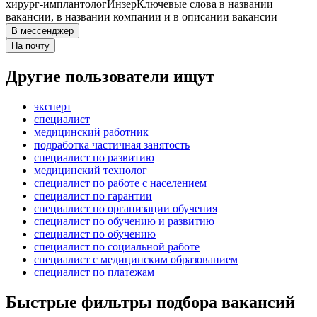
хирург-имплантолог
Инзер
Ключевые слова в названии
вакансии, в названии компании и в описании вакансии
В мессенджер
На почту
Другие пользователи ищут
эксперт
специалист
медицинский работник
подработка частичная занятость
специалист по развитию
медицинский технолог
специалист по работе с населением
специалист по гарантии
специалист по организации обучения
специалист по обучению и развитию
специалист по обучению
специалист по социальной работе
специалист с медицинским образованием
специалист по платежам
Быстрые фильтры подбора вакансий