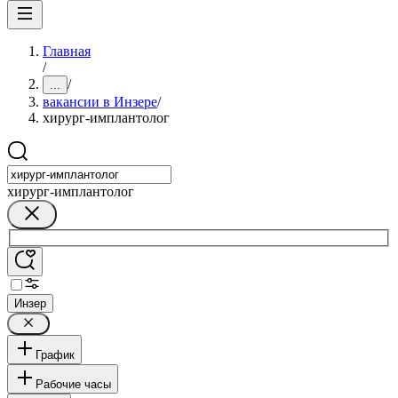
Главная
/
/
...
вакансии в Инзере
/
хирург-имплантолог
хирург-имплантолог
Инзер
График
Рабочие часы