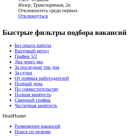
Инзер, Транспортная, 2а
Откликнитесь среди первых
Откликнуться
Быстрые фильтры подбора вакансий
Без опыта работы
Вахтовый метод
График 5/2
Два через два
За последние три дня
За сутки
От прямых работодателей
Полный день
По совместительству
Полная занятость
Сменный график
Частичная занятость
HeadHunter
Размещение вакансий
Поиск по резюме