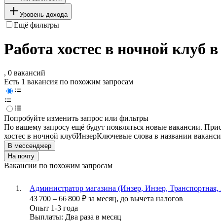
Уровень дохода
Ещё фильтры
Работа хостес в ночной клуб в
, 0 вакансий
Есть 1 вакансия по похожим запросам
Попробуйте изменить запрос или фильтры
По вашему запросу ещё будут появляться новые вакансии. При
хостес в ночной клуб
Инзер
Ключевые слова в названии ваканси
В мессенджер
На почту
Вакансии по похожим запросам
Администратор магазина (Инзер, Инзер, Транспортная, 
43 700
–
66 800
₽
за месяц,
до вычета налогов
Опыт 1-3 года
Выплаты: Два раза в месяц