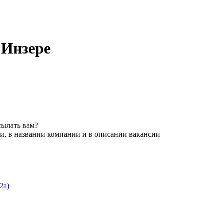
 Инзере
сылать вам?
и, в названии компании и в описании вакансии
2а)