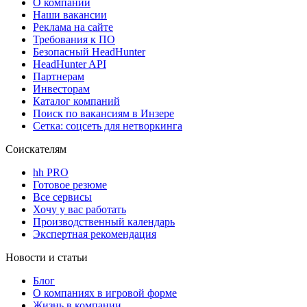
О компании
Наши вакансии
Реклама на сайте
Требования к ПО
Безопасный HeadHunter
HeadHunter API
Партнерам
Инвесторам
Каталог компаний
Поиск по вакансиям в Инзере
Сетка: соцсеть для нетворкинга
Соискателям
hh PRO
Готовое резюме
Все сервисы
Хочу у вас работать
Производственный календарь
Экспертная рекомендация
Новости и статьи
Блог
О компаниях в игровой форме
Жизнь в компании