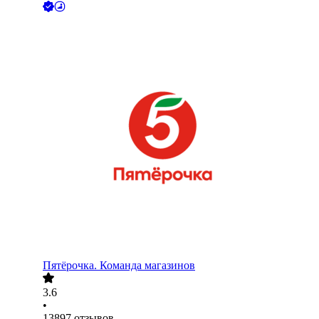
Пятёрочка. Команда магазинов
3.6
•
13897
отзывов