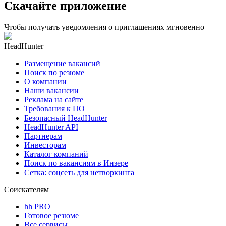
Скачайте приложение
Чтобы получать уведомления о приглашениях мгновенно
HeadHunter
Размещение вакансий
Поиск по резюме
О компании
Наши вакансии
Реклама на сайте
Требования к ПО
Безопасный HeadHunter
HeadHunter API
Партнерам
Инвесторам
Каталог компаний
Поиск по вакансиям в Инзере
Сетка: соцсеть для нетворкинга
Соискателям
hh PRO
Готовое резюме
Все сервисы