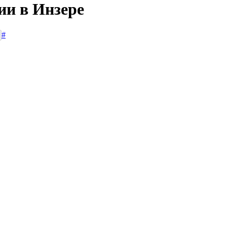
ии в Инзере
#